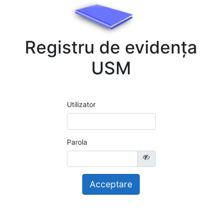
Registru de evidența
USM
Utilizator
Parola
Acceptare